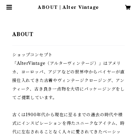
ABOUT | Alter Vintage
ABOUT
ショップコンセプト
「AlterVintage（アルターヴィンテージ）」はアメリ
カ、ヨーロッパ、アジアなどの世界中からバイヤーが直
接仕入れてきた古着やヴィンテージクロージング、アン
ティーク、古き良き一点物を大切にパッケージングをし
てご提案しています。
古くは1900年代から現在に至るまでの過去の時代や様
式にインスピレーションを得たユニークなアイテム、時
代に左右されることなく人々に愛されてきたベーシッ