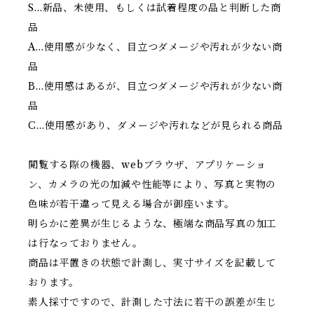
S…新品、未使用、もしくは試着程度の品と判断した商
品
A…使用感が少なく、目立つダメージや汚れが少ない商
品
B…使用感はあるが、目立つダメージや汚れが少ない商
品
C…使用感があり、ダメージや汚れなどが見られる商品
閲覧する際の機器、webブラウザ、アプリケーショ
ン、カメラの光の加減や性能等により、写真と実物の
色味が若干違って見える場合が御座います。
明らかに差異が生じるような、極端な商品写真の加工
は行なっておりません。
商品は平置きの状態で計測し、実寸サイズを記載して
おります。
素人採寸ですので、計測した寸法に若干の誤差が生じ