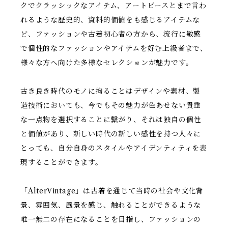
クでクラッシックなアイテム、アートピースとまで言わ
れるような歴史的、資料的価値をも感じるアイテムな
ど、ファッションや古着初心者の方から、流行に敏感
で個性的なファッションやアイテムを好む上級者まで、
様々な方へ向けた多様なセレクションが魅力です。
古き良き時代のモノに拘ることはデザインや素材、製
造技術においても、今でもその魅力が色あせない貴重
な一点物を選択することに繋がり、それは独自の個性
と価値があり、新しい時代の新しい感性を持つ人々に
とっても、自分自身のスタイルやアイデンティティを表
現することができます。
「AlterVintage」は古着を通じて当時の社会や文化背
景、雰囲気、風景を感じ、触れることができるような
唯一無二の存在になることを目指し、ファッションの